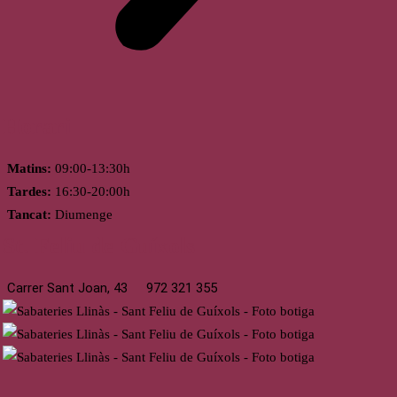
Horari
Matins:
09:00-13:30h
Tardes:
16:30-20:00h
Tancat:
Diumenge
St. Feliu de Guíxols
Carrer Sant Joan, 43
972 321 355