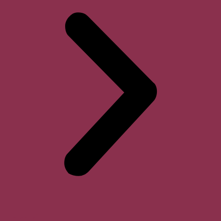
Horari