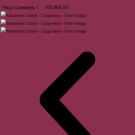
Plaça Catalunya, 1
972 805 291