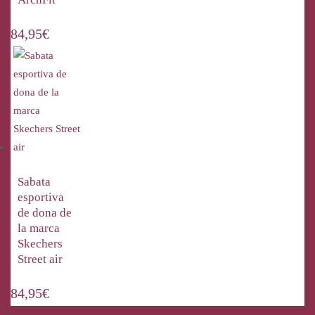
84,95
€
Sabata
esportiva
de dona de
la marca
Skechers
Street air
84,95
€