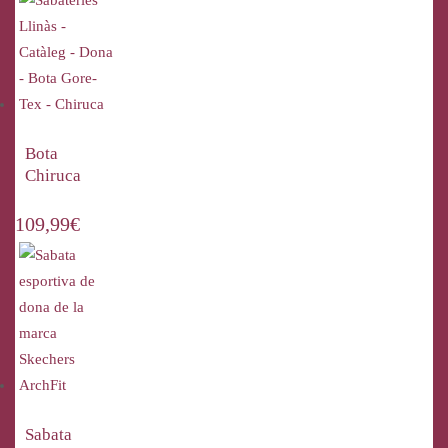
Bota
Chiruca
109,99
€
Sabata