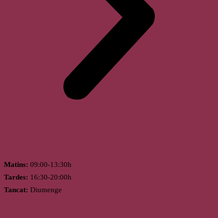
Horari
Matins:
09:00-13:30h
Tardes:
16:30-20:00h
Tancat:
Diumenge
Llagostera