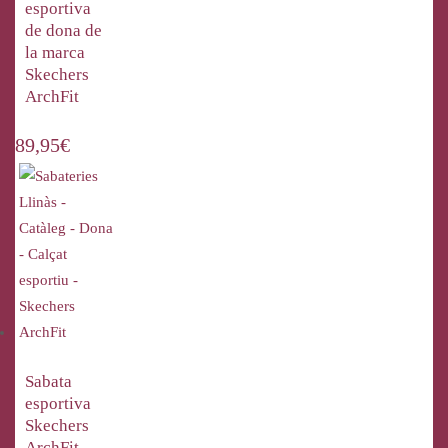
esportiva
de dona de
la marca
Skechers
ArchFit
89,95
€
Sabata
esportiva
Skechers
ArchFit