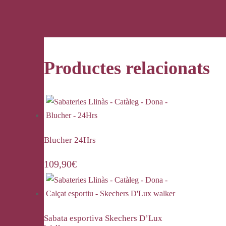
Productes relacionats
Blucher 24Hrs
109,90
€
Sabata esportiva Skechers D’Lux