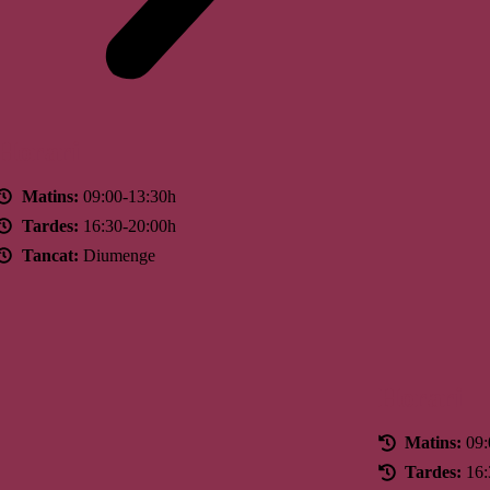
Horari
Matins:
09:00-13:30h
Tardes:
16:30-20:00h
Tancat:
Diumenge
Horari
Matins:
09:
Tardes:
16: