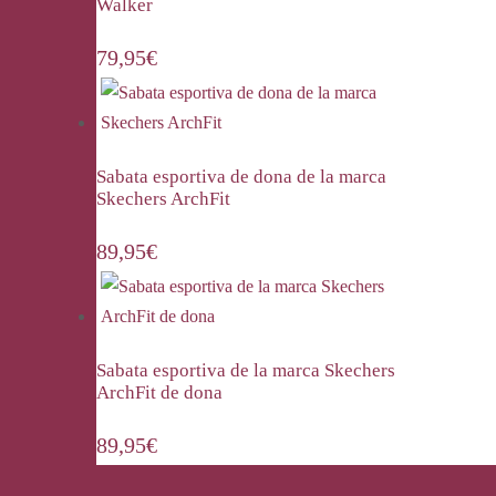
Walker
79,95
€
Sabata esportiva de dona de la marca
Skechers ArchFit
89,95
€
Sabata esportiva de la marca Skechers
ArchFit de dona
89,95
€