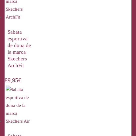
Sabata
esportiva
de dona de
la marca
Skechers
ArchFit
89,95
€