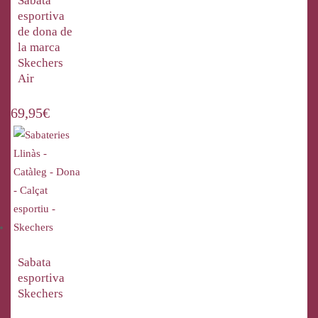
Sabata
esportiva
de dona de
la marca
Skechers
Air
69,95
€
Sabata
esportiva
Skechers