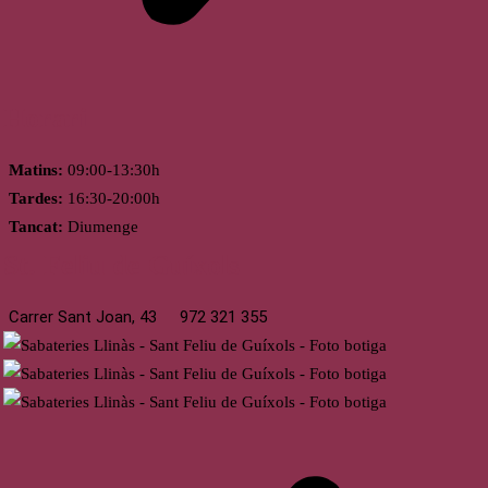
Horari
Matins:
09:00-13:30h
Tardes:
16:30-20:00h
Tancat:
Diumenge
St. Feliu de Guíxols
Carrer Sant Joan, 43
972 321 355