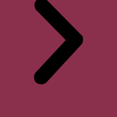
Horari