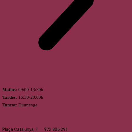
Horari
Matins:
09:00-13:30h
Tardes:
16:30-20:00h
Tancat:
Diumenge
Llagostera
Plaça Catalunya, 1
972 805 291