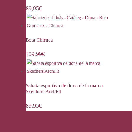
89,95
€
Bota Chiruca
109,99
€
Sabata esportiva de dona de la marca
Skechers ArchFit
89,95
€