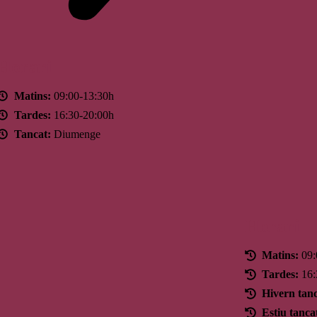
Horari
Matins:
09:00-13:30h
Tardes:
16:30-20:00h
Tancat:
Diumenge
Horari
Matins:
09:
Tardes:
16:
Hivern tanc
Estiu tanca