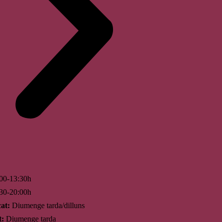
00-13:30h
30-20:00h
at:
Diumenge tarda/dilluns
t:
Diumenge tarda