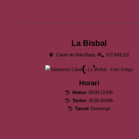
La Bisbal
Carrer de l’Alta Riera, 4
972 643 222
Horari
Matins:
09:00-13:30h
Tardes:
16:30-20:00h
Tancat:
Diumenge