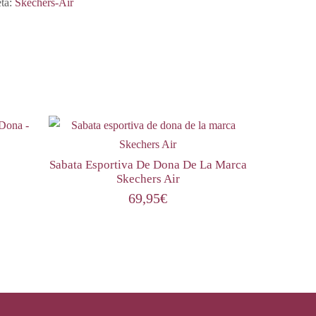
eta:
Skechers-Air
Sabata Esportiva De Dona De La Marca
Skechers Air
69,95
€