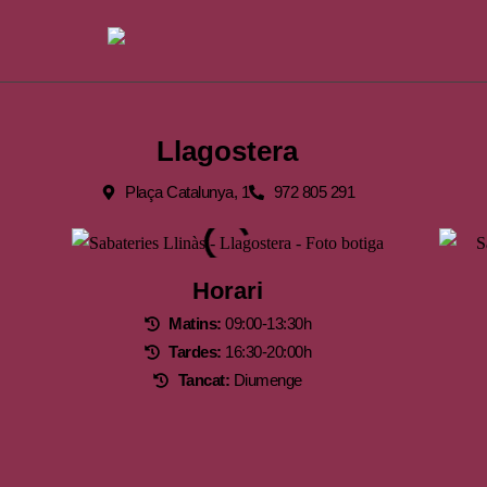
Llagostera
Plaça Catalunya, 1
972 805 291
Horari
Matins:
09:00-13:30h
Tardes:
16:30-20:00h
Tancat:
Diumenge