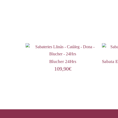
Blucher 24Hrs
Sabata 
109,90
€