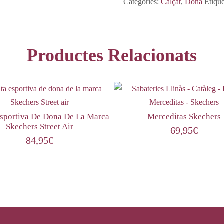
Categories:
Calçat
,
Dona
Etiqu
Productes Relacionats
Esportiva De Dona De La Marca
Merceditas Skechers
Skechers Street Air
69,95
€
84,95
€