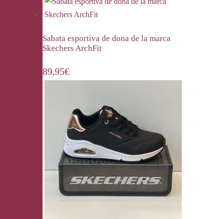
Sabata esportiva de dona de la marca
Skechers ArchFit
89,95
€