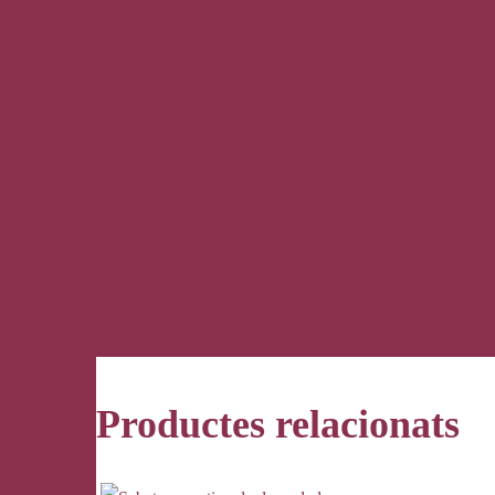
Productes relacionats