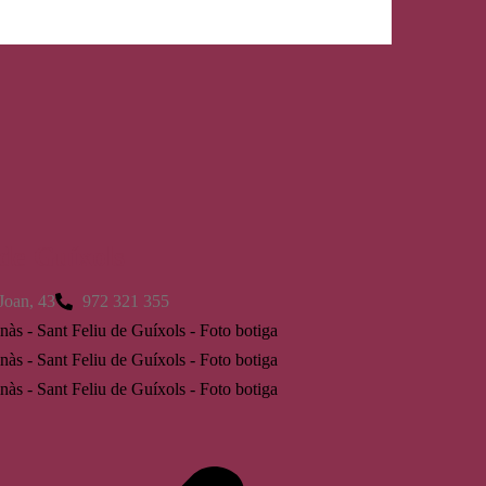
 de Guíxols
Joan, 43
972 321 355