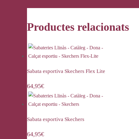
Productes relacionats
Sabata esportiva Skechers Flex Lite
64,95
€
Sabata esportiva Skechers
64,95
€