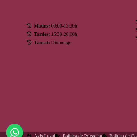
Horari
Matins:
09:00-13:30h
Tardes:
16:30-20:00h
Tancat:
Diumenge
Avís Legal
Politica de Privacitat
Politica de C