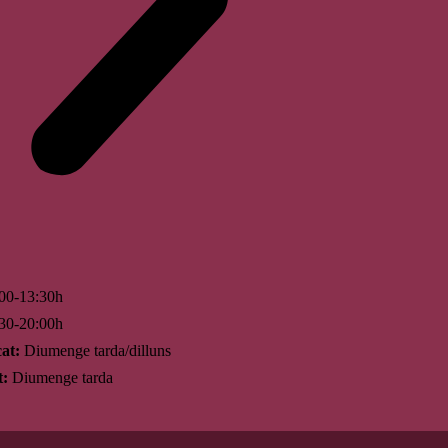
00-13:30h
30-20:00h
at:
Diumenge tarda/dilluns
t:
Diumenge tarda