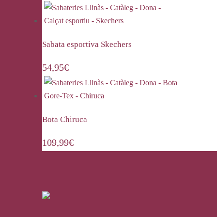
Sabata esportiva Skechers
54,95
€
Bota Chiruca
109,99
€