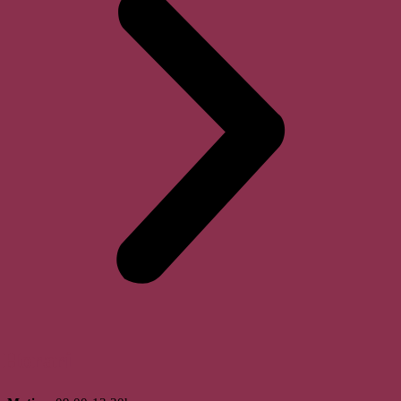
Horari