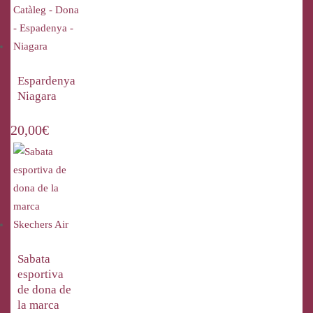
Espardenya
Niagara
20,00
€
Sabata
esportiva
de dona de
la marca