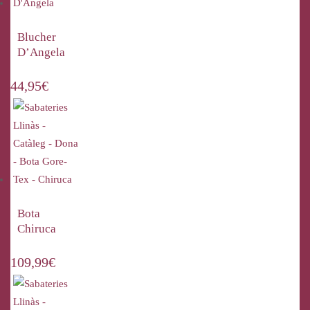
Blucher
D’Angela
44,95
€
Bota
Chiruca
109,99
€