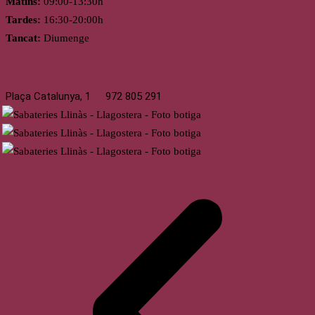
Matins:
09:00-13:30h
Tardes:
16:30-20:00h
Tancat:
Diumenge
Llagostera
Plaça Catalunya, 1
972 805 291