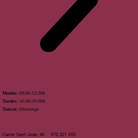
Horari
Matins:
09:00-13:30h
Tardes:
16:30-20:00h
Tancat:
Diumenge
St. Feliu de Guíxols
Carrer Sant Joan, 43
972 321 355