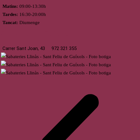
Matins:
09:00-13:30h
Tardes:
16:30-20:00h
Tancat:
Diumenge
St. Feliu de Guíxols
Carrer Sant Joan, 43
972 321 355