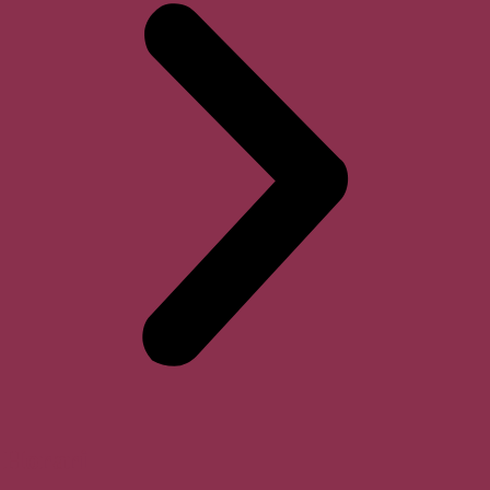
Horari