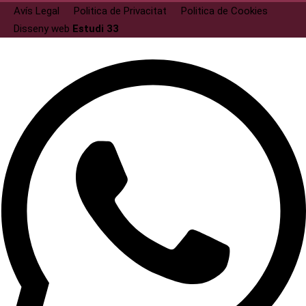
Avís Legal
Politica de Privacitat
Politica de Cookies
Disseny web
Estudi 33