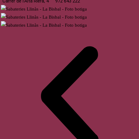
Carrer de l’Alta Riera, 4
972 643 222