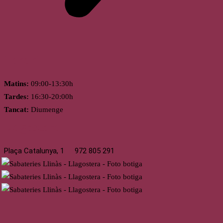
Horari
Matins:
09:00-13:30h
Tardes:
16:30-20:00h
Tancat:
Diumenge
Llagostera
Plaça Catalunya, 1
972 805 291