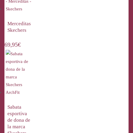
Merceditas
Skechers
69,95
€
Sabata
esportiva
de dona de
la marca