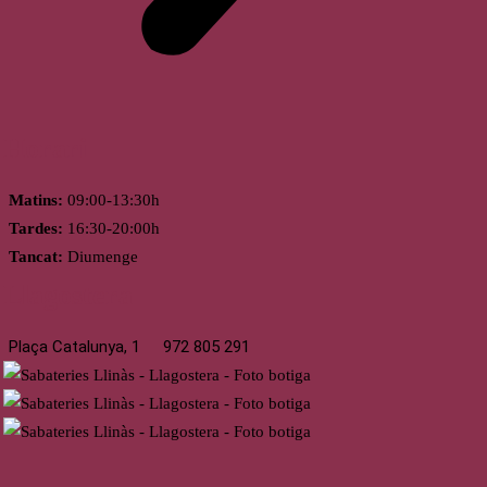
Horari
Matins:
09:00-13:30h
Tardes:
16:30-20:00h
Tancat:
Diumenge
Llagostera
Plaça Catalunya, 1
972 805 291