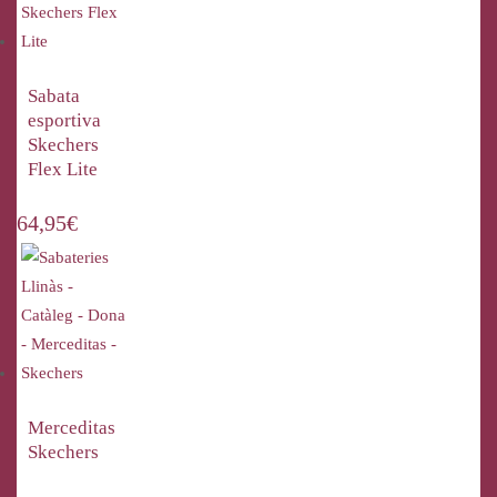
Sabata
esportiva
Skechers
Flex Lite
64,95
€
Merceditas
Skechers