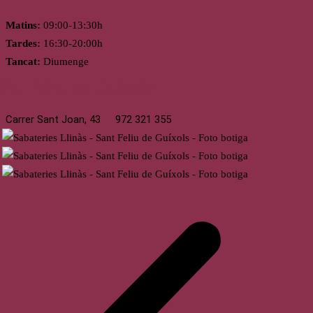
Matins:
09:00-13:30h
Tardes:
16:30-20:00h
Tancat:
Diumenge
St. Feliu de Guíxols
Carrer Sant Joan, 43
972 321 355