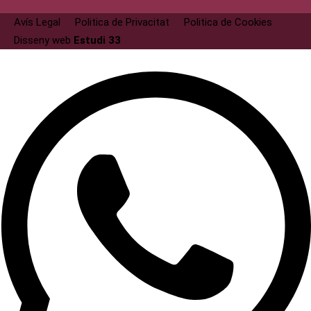
Avís Legal
Politica de Privacitat
Politica de Cookies
Disseny web
Estudi 33