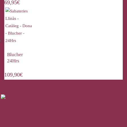
69,95
€
Blucher
24Hrs
109,90
€
La Bisbal