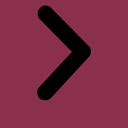
Horari