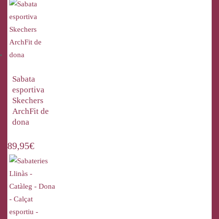
Sabata
esportiva
Skechers
ArchFit de
dona
89,95
€