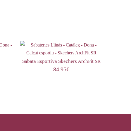
Sabata Esportiva Skechers ArchFit SR
84,95
€