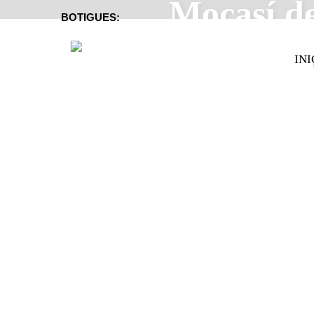
Mocasí de
BOTIGUES:
INI