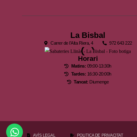
La Bisbal
Carrer de l’Alta Riera, 4
972 643 222
Horari
Matins:
09:00-13:30h
Tardes:
16:30-20:00h
Tancat:
Diumenge
AVÍS LEGAL
POLITICA DE PRIVACITAT