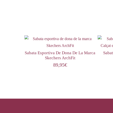
Sabata Esportiva De Dona De La Marca
Sabat
Skechers ArchFit
89,95
€