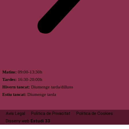
Horari
Matins:
09:00-13:30h
Tardes:
16:30-20:00h
Hivern tancat:
Diumenge tarda/dilluns
Estiu tancat:
Diumenge tarda
Avís Legal
Politica de Privacitat
Politica de Cookies
Disseny web
Estudi 33