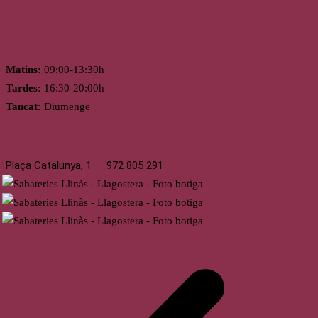
Horari
Matins:
09:00-13:30h
Tardes:
16:30-20:00h
Tancat:
Diumenge
Llagostera
Plaça Catalunya, 1
972 805 291