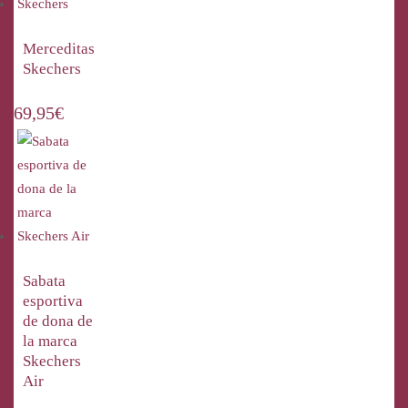
Merceditas
Skechers
69,95
€
Sabata
esportiva
de dona de
la marca
Skechers
Air