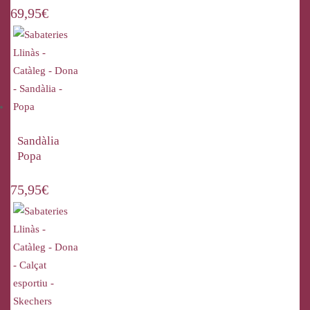
69,95
€
Sandàlia
Popa
75,95
€