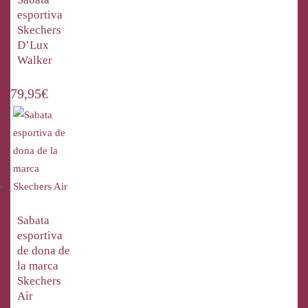
esportiva
Skechers
D’Lux
Walker
79,95
€
Sabata
esportiva
de dona de
la marca
Skechers
Air