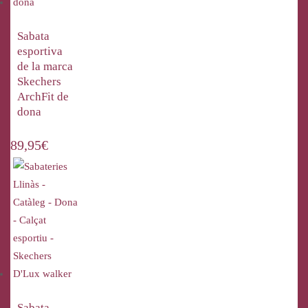
Sabata
esportiva
de la marca
Skechers
ArchFit de
dona
89,95
€
Sabata