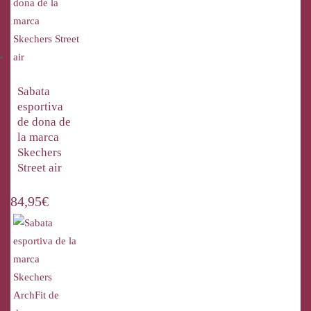
Sabata
esportiva
de dona de
la marca
Skechers
Street air
84,95
€