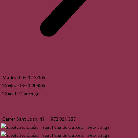
Horari
Matins:
09:00-13:30h
Tardes:
16:30-20:00h
Tancat:
Diumenge
St. Feliu de Guíxols
Carrer Sant Joan, 43
972 321 355