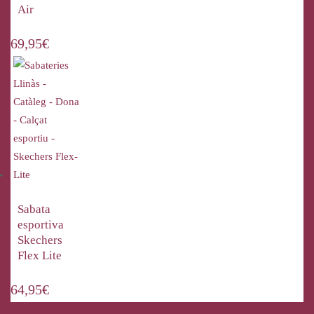
Air
69,95
€
Sabata
esportiva
Skechers
Flex Lite
64,95
€