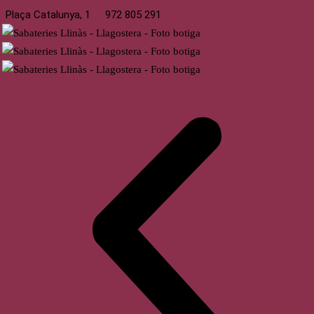
Plaça Catalunya, 1
972 805 291