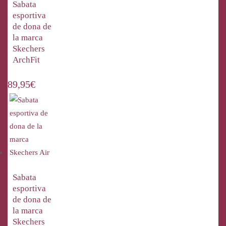
Sabata
esportiva
de dona de
la marca
Skechers
ArchFit
89,95
€
Sabata
esportiva
de dona de
la marca
Skechers