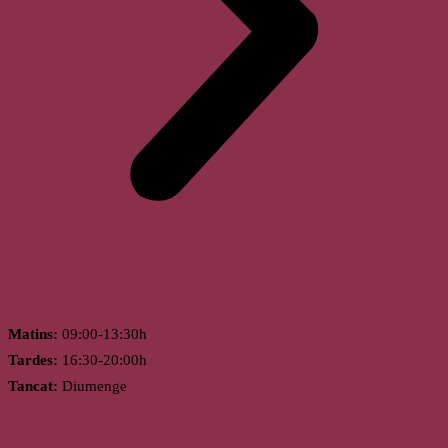
Horari
Matins:
09:00-13:30h
Tardes:
16:30-20:00h
Tancat:
Diumenge
Llagostera