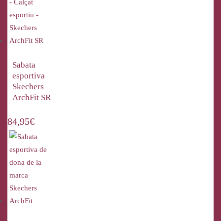
Sabata
esportiva
Skechers
ArchFit SR
84,95
€