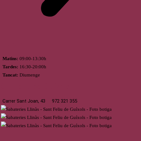
Horari
Matins:
09:00-13:30h
Tardes:
16:30-20:00h
Tancat:
Diumenge
St. Feliu de Guíxols
Carrer Sant Joan, 43
972 321 355