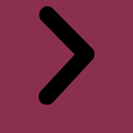
Horari