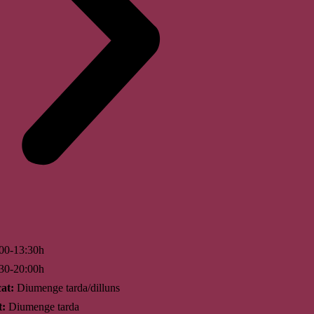
00-13:30h
30-20:00h
at:
Diumenge tarda/dilluns
t:
Diumenge tarda