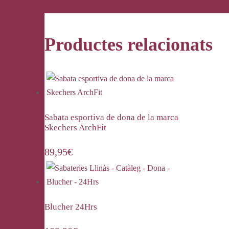
Productes relacionats
Sabata esportiva de dona de la marca
Skechers ArchFit
89,95
€
Blucher 24Hrs