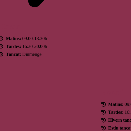
Horari
Matins:
09:00-13:30h
Tardes:
16:30-20:00h
Tancat:
Diumenge
Horari
Matins:
09:
Tardes:
16:
Hivern tanc
Estiu tanca