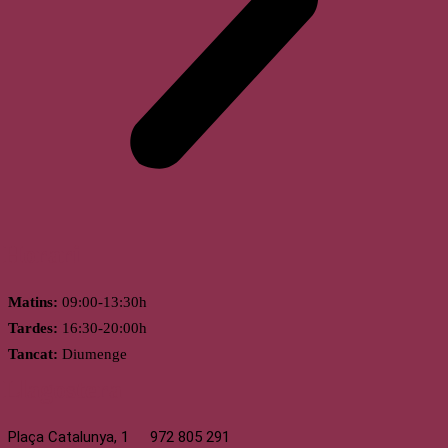
Horari
Matins:
09:00-13:30h
Tardes:
16:30-20:00h
Tancat:
Diumenge
Llagostera
Plaça Catalunya, 1
972 805 291