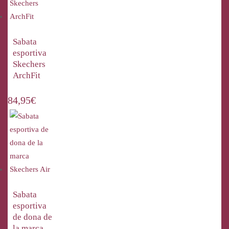
Sabata
esportiva
Skechers
ArchFit
84,95
€
Sabata
esportiva
de dona de
la marca