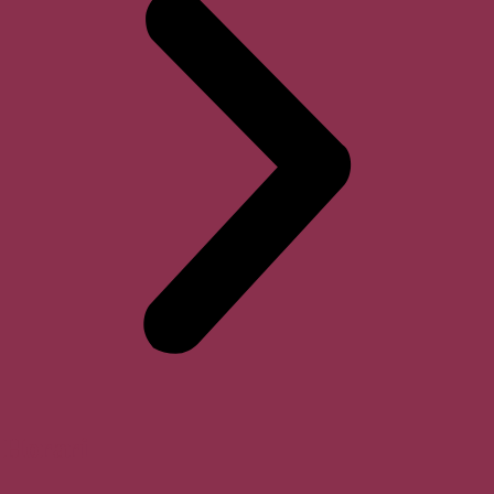
Horari