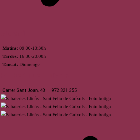
Horari
Matins:
09:00-13:30h
Tardes:
16:30-20:00h
Tancat:
Diumenge
St. Feliu de Guíxols
Carrer Sant Joan, 43
972 321 355