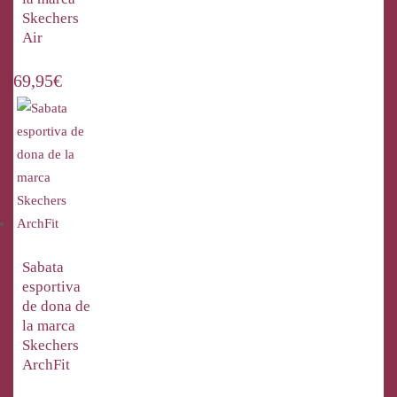
Skechers
Air
69,95
€
Sabata
esportiva
de dona de
la marca
Skechers
ArchFit