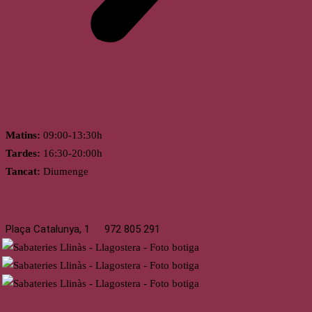
Horari
Matins:
09:00-13:30h
Tardes:
16:30-20:00h
Tancat:
Diumenge
Llagostera
Plaça Catalunya, 1
972 805 291