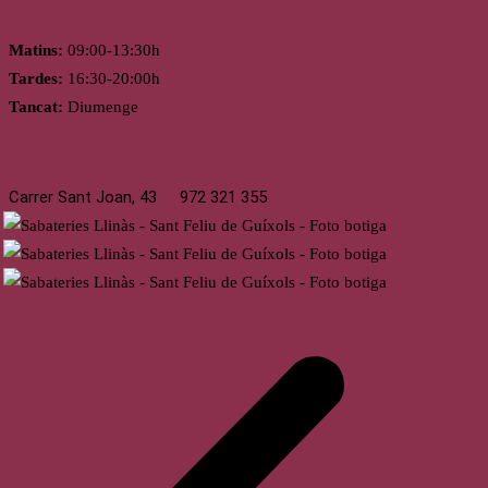
Matins:
09:00-13:30h
Tardes:
16:30-20:00h
Tancat:
Diumenge
St. Feliu de Guíxols
Carrer Sant Joan, 43
972 321 355