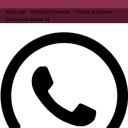
Avís Legal
Politica de Privacitat
Politica de Cookies
Disseny web
Estudi 33