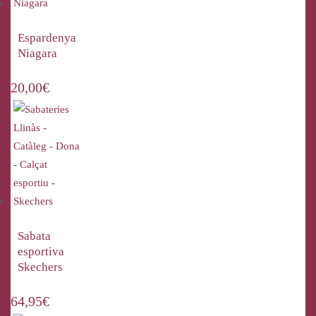
Espardenya
Niagara
20,00
€
Sabata
esportiva
Skechers
64,95
€