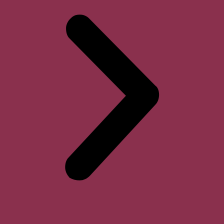
Horari