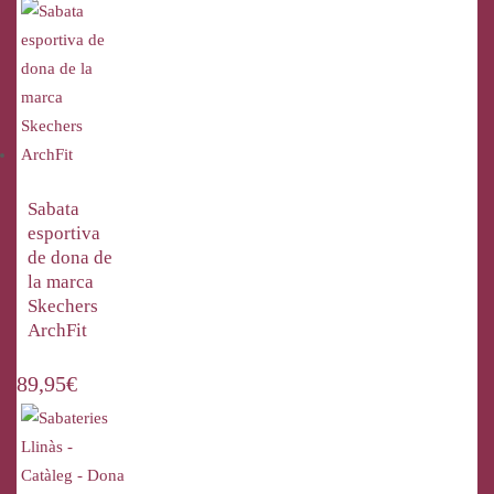
Sabata
esportiva
de dona de
la marca
Skechers
ArchFit
89,95
€