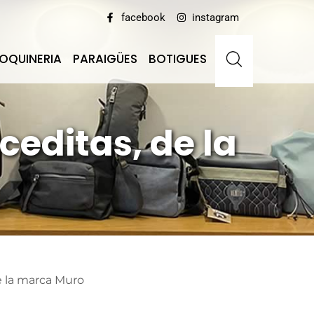
facebook
instagram
OQUINERIA
PARAIGÜES
BOTIGUES
editas, de la
e la marca Muro