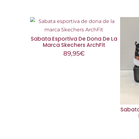
Sabata Esportiva De Dona De La
Marca Skechers ArchFit
89,95
€
Sabata