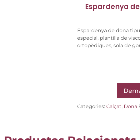
Espardenya de 
Espardenya de dona tipu
especial, plantilla de visc
ortopèdiques, sola de go
Dema
Categories:
Calçat
,
Dona