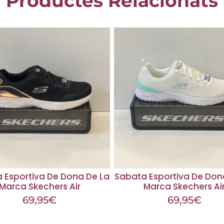
Productes Relacionats
 Esportiva De Dona De La
Sabata Esportiva De Don
Marca Skechers Air
Marca Skechers Ai
69,95
€
69,95
€