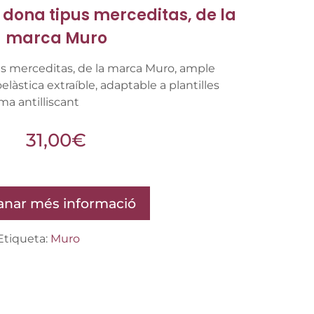
dona tipus merceditas, de la
marca Muro
s merceditas, de la marca Muro, ample
oelàstica extraíble, adaptable a plantilles
ma antilliscant
31,00
€
nar més informació
Etiqueta:
Muro