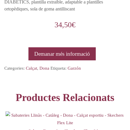
DIABÈTICS, plantilla extraïble, adaptable a plantilles
ortopèdiques, sola de goma antilliscant
34,50
€
Demanar més informació
Categories:
Calçat
,
Dona
Etiqueta:
Garzón
Productes Relacionats