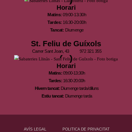
Horari
Matins:
09:00-13:30h
Tardes:
16:30-20:00h
Tancat:
Diumenge
St. Feliu de Guíxols
Carrer Sant Joan, 43
972 321 355
Horari
Matins:
09:00-13:30h
Tardes:
16:30-20:00h
Hivern tancat:
Diumenge tarda/dilluns
Estiu tancat:
Diumenge tarda
AVÍS LEGAL
POLITICA DE PRIVACITAT