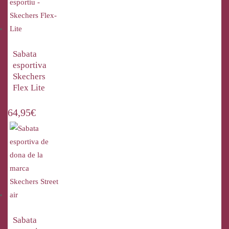
Sabata
esportiva
Skechers
Flex Lite
64,95
€
Sabata