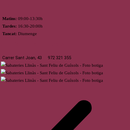
Horari
Matins:
09:00-13:30h
Tardes:
16:30-20:00h
Tancat:
Diumenge
St. Feliu de Guíxols
Carrer Sant Joan, 43
972 321 355