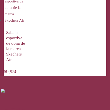
Sabata
esportiva
de dona de
la marca
Skechers
Air
69,95
€
La Bisbal