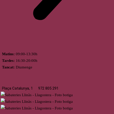
Horari
Matins:
09:00-13:30h
Tardes:
16:30-20:00h
Tancat:
Diumenge
Llagostera
Plaça Catalunya, 1
972 805 291