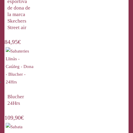
esportiva
de dona de
la marca
Skechers
Street air
84,95
€
Blucher
24Hrs
109,90
€