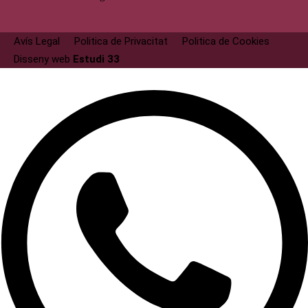
Avís Legal
Politica de Privacitat
Politica de Cookies
Disseny web
Estudi 33