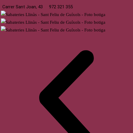
Carrer Sant Joan, 43
972 321 355