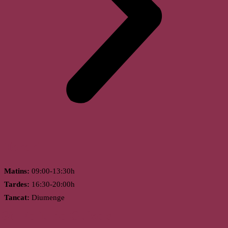
Horari
Matins:
09:00-13:30h
Tardes:
16:30-20:00h
Tancat:
Diumenge
St. Feliu de Guíxols