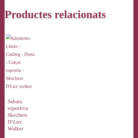
Productes relacionats
Sabata
esportiva
Skechers
D’Lux
Walker