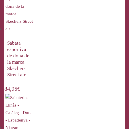
Sabata
esportiva
de dona de
la marca
Skechers
Street air
84,95
€