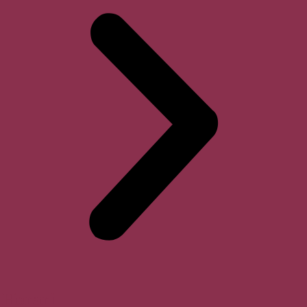
Horari