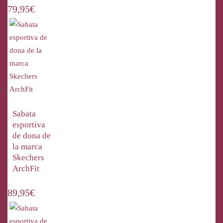
79,95
€
Sabata
esportiva
de dona de
la marca
Skechers
ArchFit
89,95
€