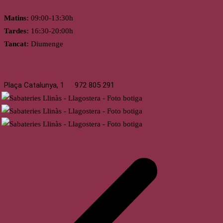
Matins:
09:00-13:30h
Tardes:
16:30-20:00h
Tancat:
Diumenge
Llagostera
Plaça Catalunya, 1
972 805 291