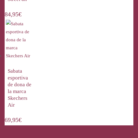
84,95
€
Sabata
esportiva
de dona de
la marca
Skechers
Air
69,95
€