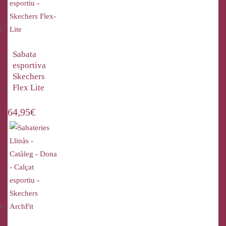
Sabata
esportiva
Skechers
Flex Lite
64,95
€