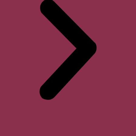
Horari