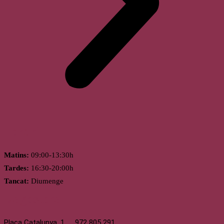
Horari
Matins:
09:00-13:30h
Tardes:
16:30-20:00h
Tancat:
Diumenge
Llagostera
Plaça Catalunya, 1
972 805 291