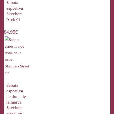
Sabata
esportiva
Skechers
ArchFit
84,95
€
Sabata
esportiva
de dona de
la marca
Skechers
Street air