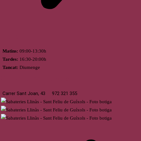
Horari
Matins:
09:00-13:30h
Tardes:
16:30-20:00h
Tancat:
Diumenge
St. Feliu de Guíxols
Carrer Sant Joan, 43
972 321 355