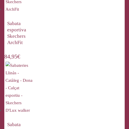
Sabata
esportiva
Skechers
ArchFit
84,95
€
Sabata