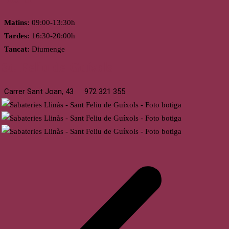
Matins:
09:00-13:30h
Tardes:
16:30-20:00h
Tancat:
Diumenge
St. Feliu de Guíxols
Carrer Sant Joan, 43
972 321 355