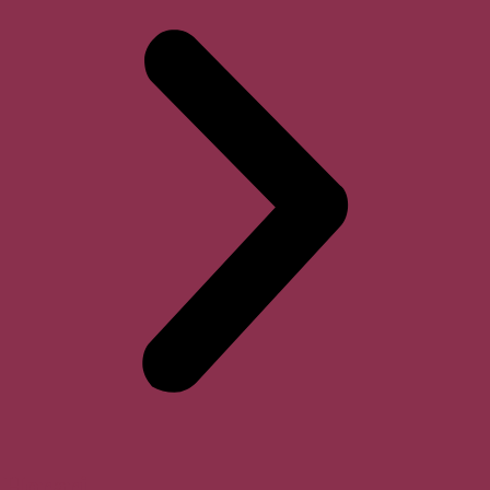
Horari