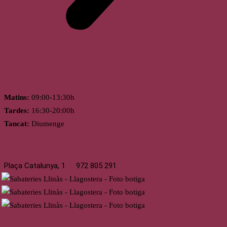
Horari
Matins:
09:00-13:30h
Tardes:
16:30-20:00h
Tancat:
Diumenge
Llagostera
Plaça Catalunya, 1
972 805 291