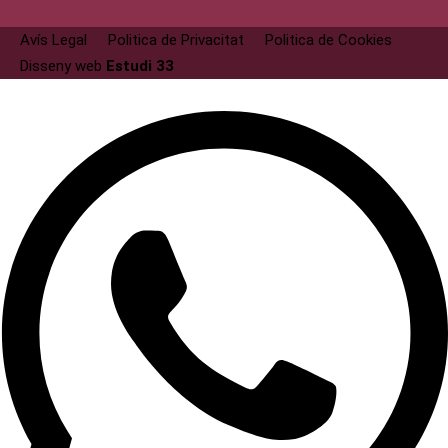
Avís Legal
Politica de Privacitat
Politica de Cookies
Disseny web
Estudi 33