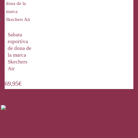
Sabata
esportiva
de dona de
la marca
Skechers
Air
69,95
€
La Bisbal