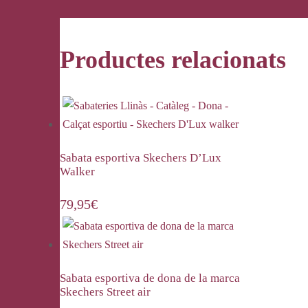
Productes relacionats
Sabata esportiva Skechers D’Lux
Walker
79,95
€
Sabata esportiva de dona de la marca
Skechers Street air