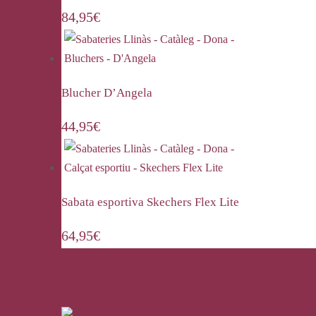
84,95
€
Blucher D’Angela
44,95
€
Sabata esportiva Skechers Flex Lite
64,95
€