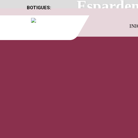
Esparden
BOTIGUES:
INI