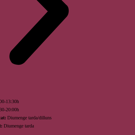
00-13:30h
30-20:00h
at:
Diumenge tarda/dilluns
t:
Diumenge tarda