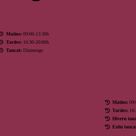
Horari
Matins:
09:00-13:30h
Tardes:
16:30-20:00h
Tancat:
Diumenge
Horari
Matins:
09:
Tardes:
16:
Hivern tanc
Estiu tanca