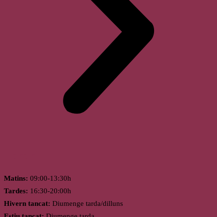
Horari
Matins:
09:00-13:30h
Tardes:
16:30-20:00h
Hivern tancat:
Diumenge tarda/dilluns
Estiu tancat:
Diumenge tarda