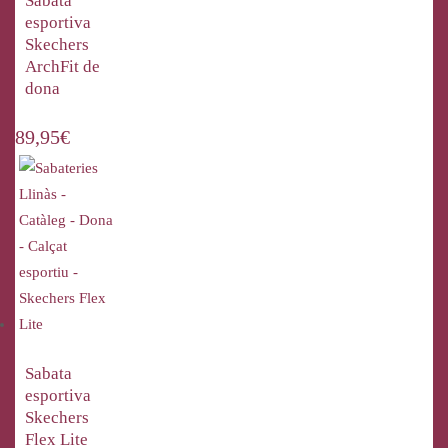
Sabata
esportiva
Skechers
ArchFit de
dona
89,95
€
Sabata
esportiva
Skechers
Flex Lite