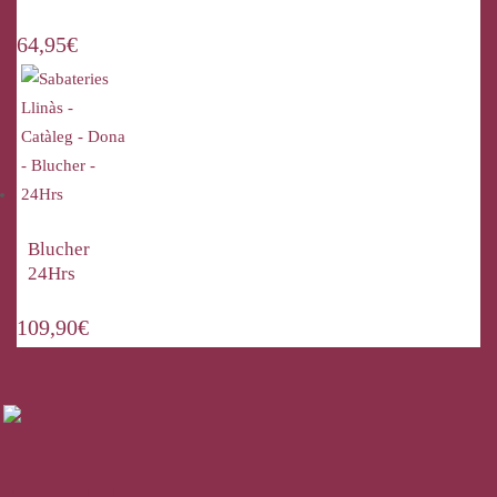
64,95
€
Blucher
24Hrs
109,90
€