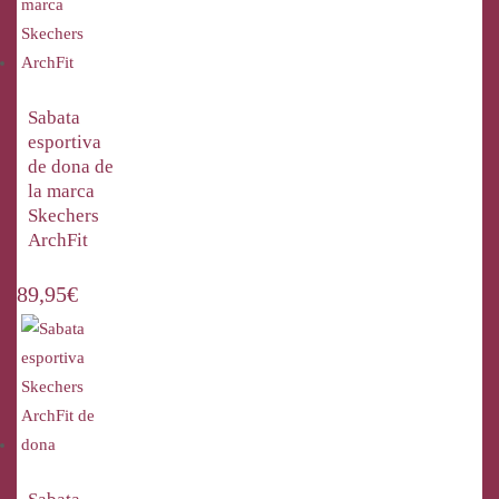
Sabata
esportiva
de dona de
la marca
Skechers
ArchFit
89,95
€