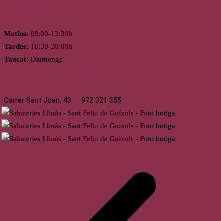
Horari
Matins:
09:00-13:30h
Tardes:
16:30-20:00h
Tancat:
Diumenge
St. Feliu de Guíxols
Carrer Sant Joan, 43
972 321 355