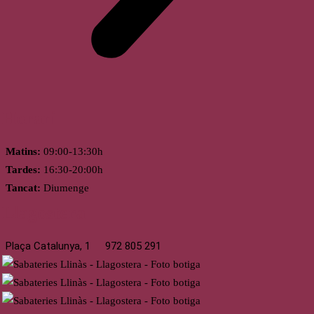
Horari
Matins:
09:00-13:30h
Tardes:
16:30-20:00h
Tancat:
Diumenge
Llagostera
Plaça Catalunya, 1
972 805 291