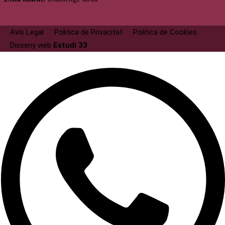
Avís Legal
Politica de Privacitat
Politica de Cookies
Disseny web
Estudi 33