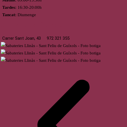
Matins:
09:00-13:30h
Tardes:
16:30-20:00h
Tancat:
Diumenge
St. Feliu de Guíxols
Carrer Sant Joan, 43
972 321 355