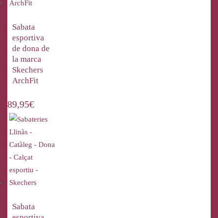
Sabata
esportiva
de dona de
la marca
Skechers
ArchFit
89,95
€
Sabata
esportiva