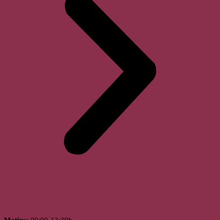
Horari