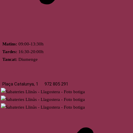
Horari
Matins:
09:00-13:30h
Tardes:
16:30-20:00h
Tancat:
Diumenge
Llagostera
Plaça Catalunya, 1
972 805 291