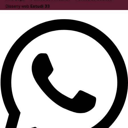
Disseny web
Estudi 33