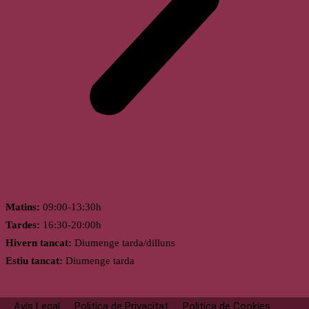
Horari
Matins:
09:00-13:30h
Tardes:
16:30-20:00h
Hivern tancat:
Diumenge tarda/dilluns
Estiu tancat:
Diumenge tarda
Avís Legal
Politica de Privacitat
Politica de Cookies