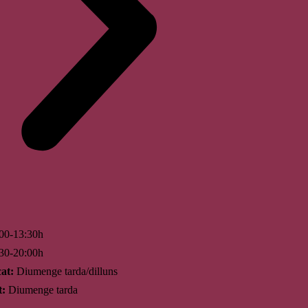
00-13:30h
30-20:00h
at:
Diumenge tarda/dilluns
t:
Diumenge tarda