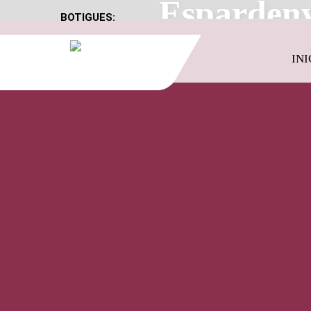
Espardeny
BOTIGUES:
INI