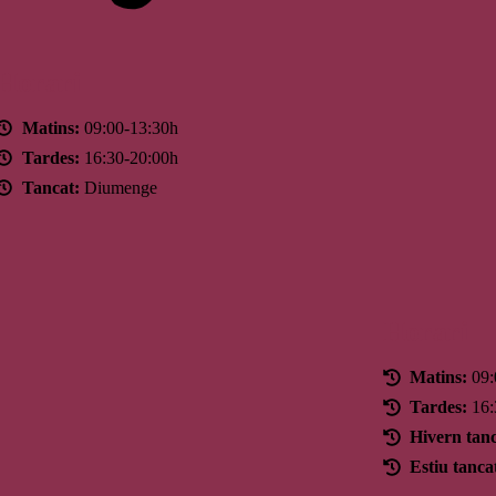
Horari
Matins:
09:00-13:30h
Tardes:
16:30-20:00h
Tancat:
Diumenge
Horari
Matins:
09:
Tardes:
16:
Hivern tanc
Estiu tanca