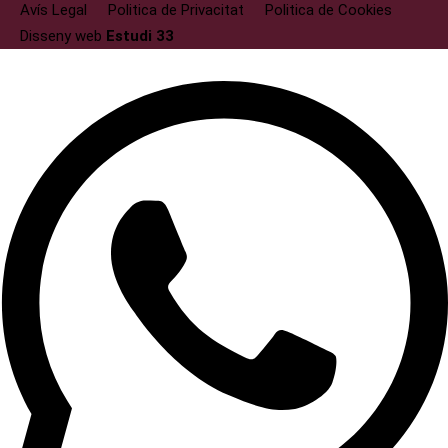
Avís Legal
Politica de Privacitat
Politica de Cookies
Disseny web
Estudi 33