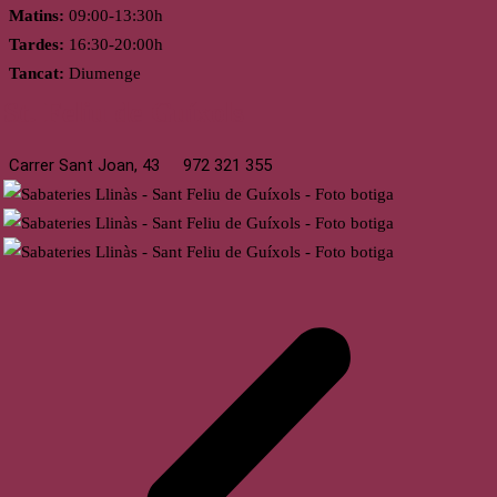
Matins:
09:00-13:30h
Tardes:
16:30-20:00h
Tancat:
Diumenge
St. Feliu de Guíxols
Carrer Sant Joan, 43
972 321 355