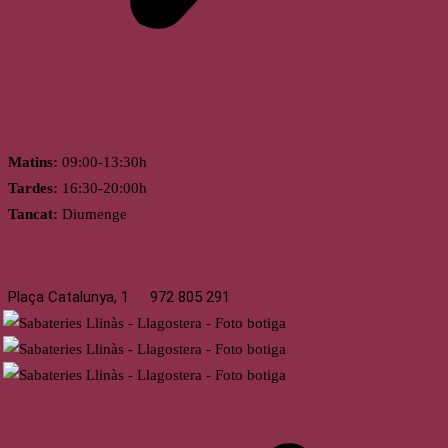
Horari
Matins:
09:00-13:30h
Tardes:
16:30-20:00h
Tancat:
Diumenge
Llagostera
Plaça Catalunya, 1
972 805 291