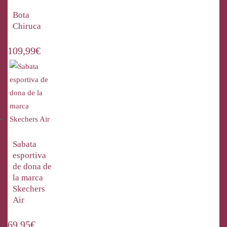
Bota
Chiruca
109,99
€
Sabata
esportiva
de dona de
la marca
Skechers
Air
69,95
€