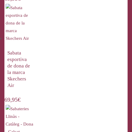
Sabata
esportiva
de dona de
la marca
Skechers
Air
69,95
€