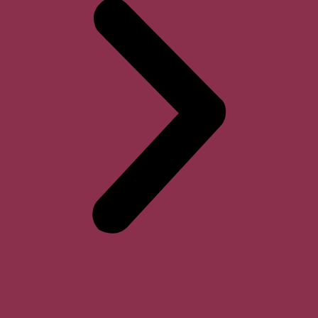
Horari