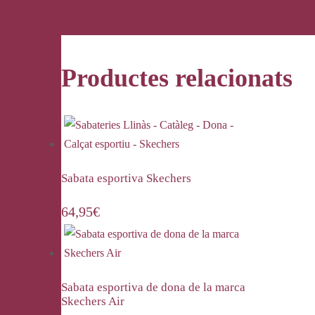
Productes relacionats
Sabata esportiva Skechers
64,95
€
Sabata esportiva de dona de la marca
Skechers Air