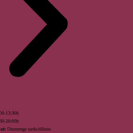
00-13:30h
30-20:00h
at:
Diumenge tarda/dilluns