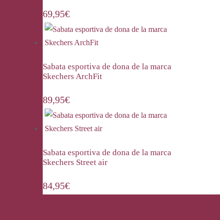
69,95
€
Sabata esportiva de dona de la marca
Skechers ArchFit
89,95
€
Sabata esportiva de dona de la marca
Skechers Street air
84,95
€