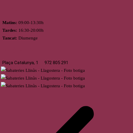
Horari
Matins:
09:00-13:30h
Tardes:
16:30-20:00h
Tancat:
Diumenge
Llagostera
Plaça Catalunya, 1
972 805 291