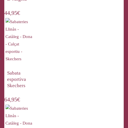
44,95
€
Sabata
esportiva
Skechers
64,95
€