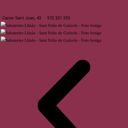
St. Feliu de Guíxols
Carrer Sant Joan, 43
972 321 355