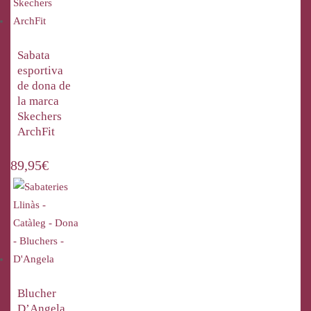
Sabata
esportiva
de dona de
la marca
Skechers
ArchFit
89,95
€
Blucher
D’Angela