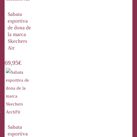
Sabata
esportiva
de dona de
la marca
Skechers
Air
69,95
€
Sabata
esportiva