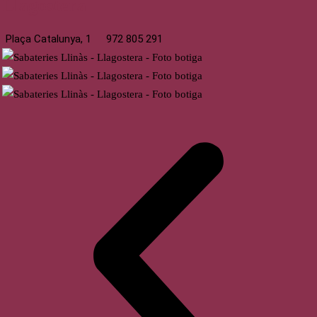
Llagostera
Plaça Catalunya, 1
972 805 291