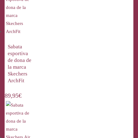
Sabata
esportiva
de dona de
la marca
Skechers
ArchFit
89,95
€