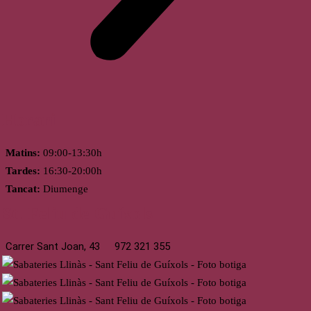
Horari
Matins:
09:00-13:30h
Tardes:
16:30-20:00h
Tancat:
Diumenge
St. Feliu de Guíxols
Carrer Sant Joan, 43
972 321 355