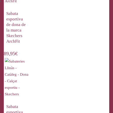
Sabata
esportiva
de dona de
la marca
Skechers
ArchFit
89,95
€
Sabata
esportiva