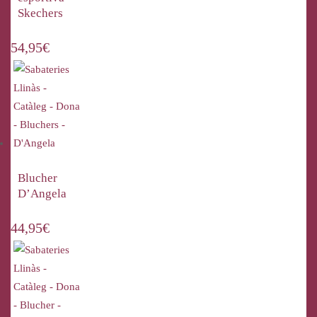
Skechers
54,95
€
Blucher
D’Angela
44,95
€