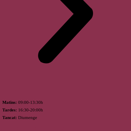
Horari
Matins:
09:00-13:30h
Tardes:
16:30-20:00h
Tancat:
Diumenge
St. Feliu de Guíxols