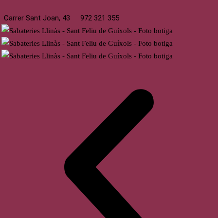
Carrer Sant Joan, 43
972 321 355