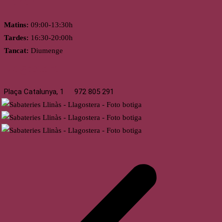
Horari
Matins:
09:00-13:30h
Tardes:
16:30-20:00h
Tancat:
Diumenge
Llagostera
Plaça Catalunya, 1
972 805 291