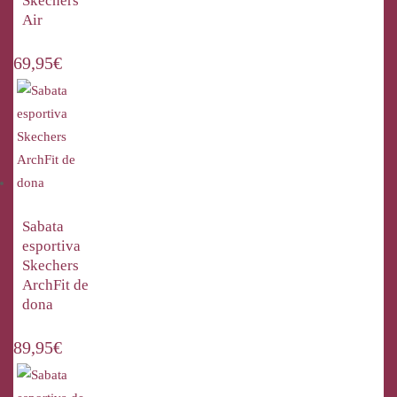
Skechers
Air
69,95
€
Sabata
esportiva
Skechers
ArchFit de
dona
89,95
€