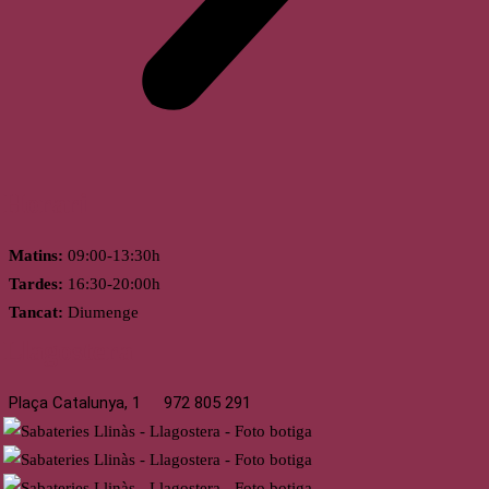
Horari
Matins:
09:00-13:30h
Tardes:
16:30-20:00h
Tancat:
Diumenge
Llagostera
Plaça Catalunya, 1
972 805 291