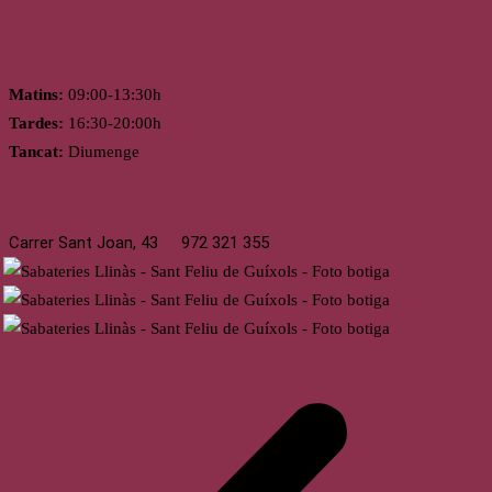
Horari
Matins:
09:00-13:30h
Tardes:
16:30-20:00h
Tancat:
Diumenge
St. Feliu de Guíxols
Carrer Sant Joan, 43
972 321 355