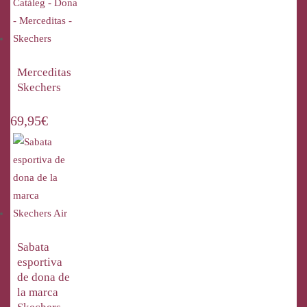
Merceditas
Skechers
69,95
€
Sabata
esportiva
de dona de
la marca