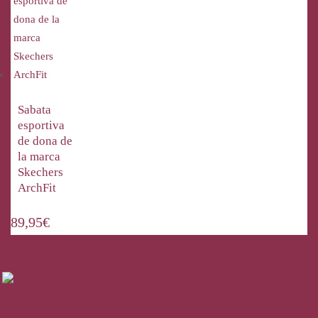
Sabata
esportiva
de dona de
la marca
Skechers
ArchFit
89,95
€