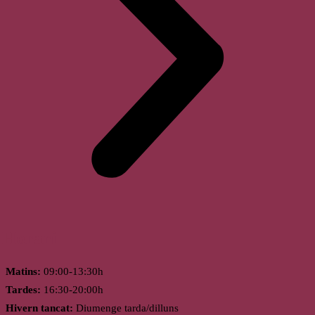
Horari
Matins:
09:00-13:30h
Tardes:
16:30-20:00h
Hivern tancat:
Diumenge tarda/dilluns