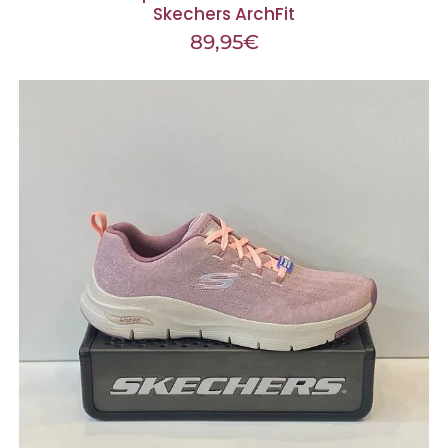
Skechers ArchFit
89,95
€