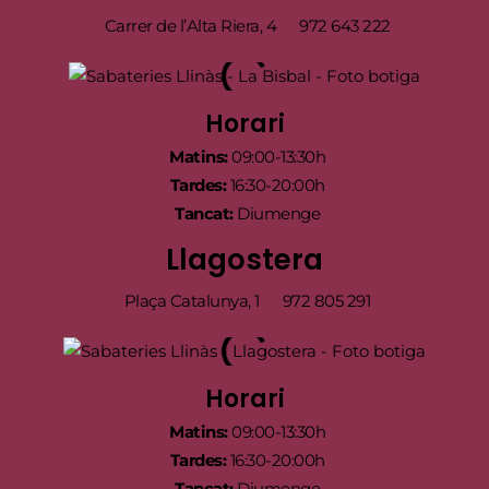
Carrer de l’Alta Riera, 4
972 643 222
Horari
Matins:
09:00-13:30h
Tardes:
16:30-20:00h
Tancat:
Diumenge
Llagostera
Plaça Catalunya, 1
972 805 291
Horari
Matins:
09:00-13:30h
Tardes:
16:30-20:00h
Tancat:
Diumenge