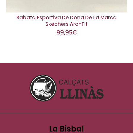
Sabata Esportiva De Dona De La Marca
Skechers ArchFit
89,95
€
La Bisbal