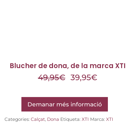
Blucher de dona, de la marca XTI
49,95
€
39,95
€
Demanar més informació
Categories:
Calçat
,
Dona
Etiqueta:
XTI
Marca:
XTI