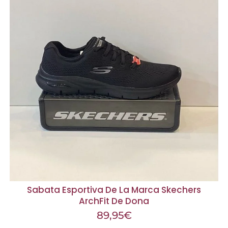
Sabata Esportiva De La Marca Skechers
ArchFit De Dona
89,95
€