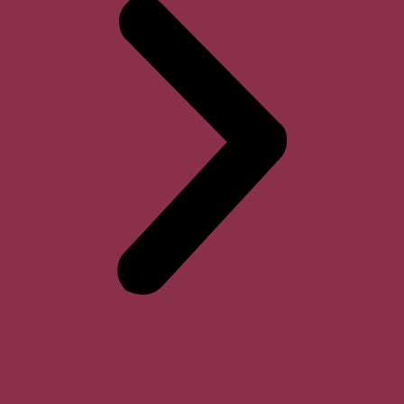
Horari