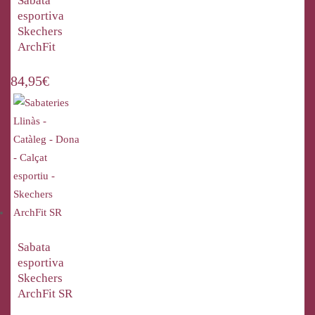
Sabata
esportiva
Skechers
ArchFit
84,95
€
Sabata
esportiva
Skechers
ArchFit SR