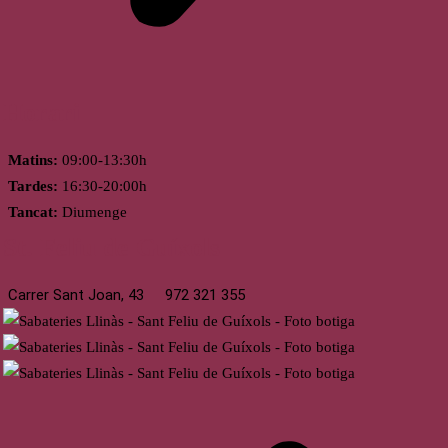
Horari
Matins:
09:00-13:30h
Tardes:
16:30-20:00h
Tancat:
Diumenge
St. Feliu de Guíxols
Carrer Sant Joan, 43
972 321 355