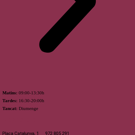
Horari
Matins:
09:00-13:30h
Tardes:
16:30-20:00h
Tancat:
Diumenge
Llagostera
Plaça Catalunya, 1
972 805 291