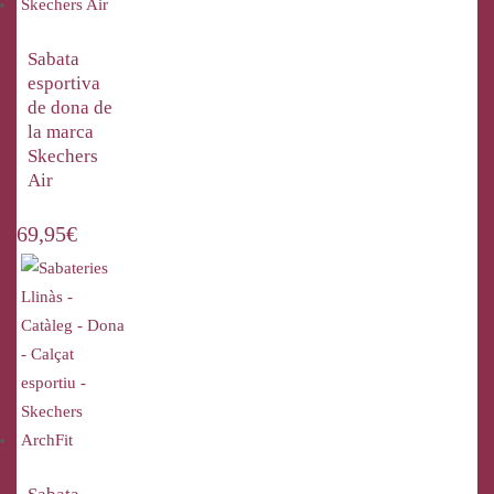
Sabata
esportiva
de dona de
la marca
Skechers
Air
69,95
€