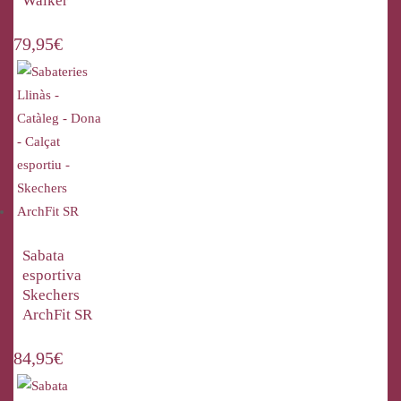
Walker
79,95
€
Sabata
esportiva
Skechers
ArchFit SR
84,95
€