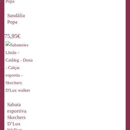
Sandàlia
Popa
75,95
€
Sabata
esportiva
Skechers
D’Lux