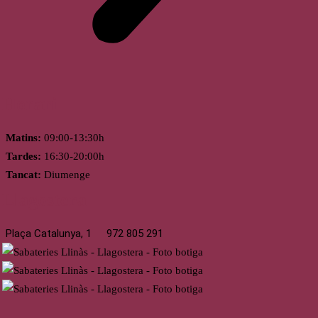
Horari
Matins:
09:00-13:30h
Tardes:
16:30-20:00h
Tancat:
Diumenge
Llagostera
Plaça Catalunya, 1
972 805 291