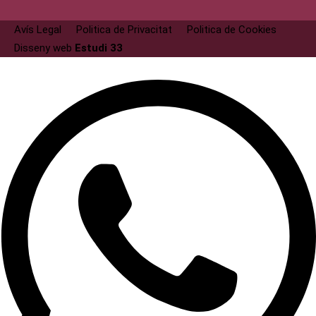
Avís Legal
Politica de Privacitat
Politica de Cookies
Disseny web
Estudi 33