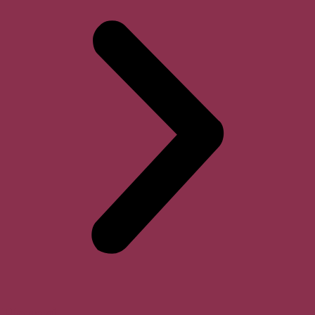
Horari