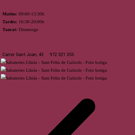
Matins:
09:00-13:30h
Tardes:
16:30-20:00h
Tancat:
Diumenge
St. Feliu de Guíxols
Carrer Sant Joan, 43
972 321 355