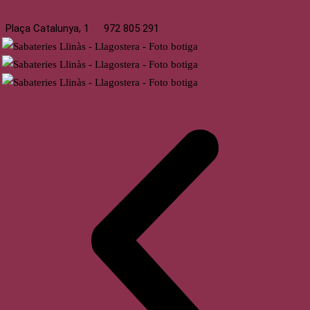
Plaça Catalunya, 1
972 805 291