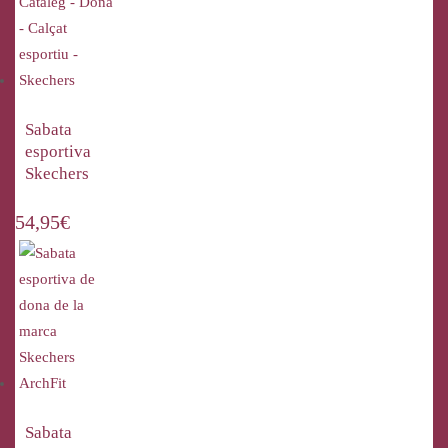
Sabata
esportiva
Skechers
54,95
€
Sabata