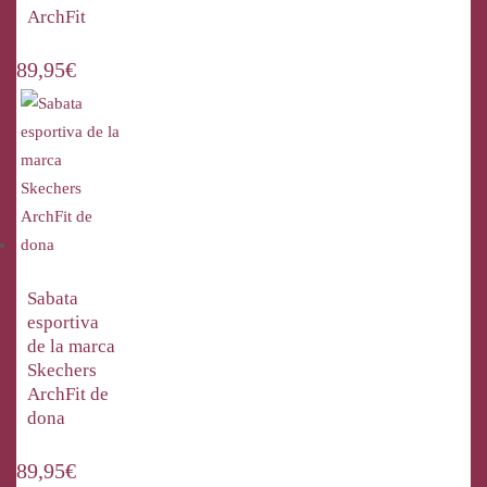
ArchFit
89,95
€
Sabata
esportiva
de la marca
Skechers
ArchFit de
dona
89,95
€