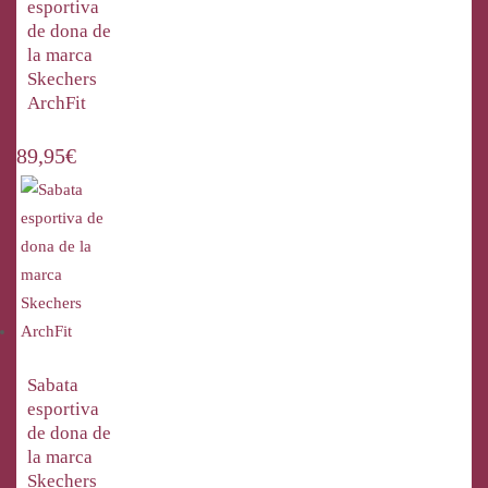
esportiva
de dona de
la marca
Skechers
ArchFit
89,95
€
Sabata
esportiva
de dona de
la marca
Skechers