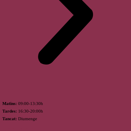
Horari
Matins:
09:00-13:30h
Tardes:
16:30-20:00h
Tancat:
Diumenge
Llagostera