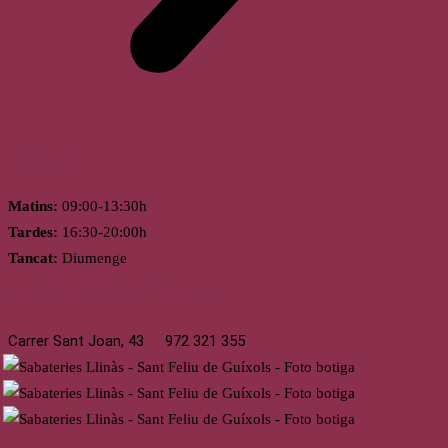
Horari
Matins:
09:00-13:30h
Tardes:
16:30-20:00h
Tancat:
Diumenge
St. Feliu de Guíxols
Carrer Sant Joan, 43
972 321 355