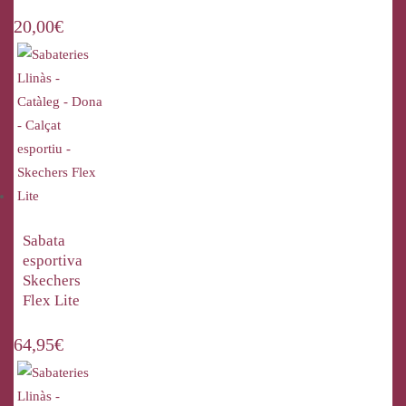
20,00
€
Sabata
esportiva
Skechers
Flex Lite
64,95
€