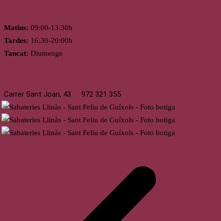
Horari
Matins:
09:00-13:30h
Tardes:
16:30-20:00h
Tancat:
Diumenge
St. Feliu de Guíxols
Carrer Sant Joan, 43
972 321 355