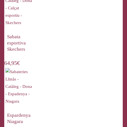
Sabata
esportiva
Skechers
64,95
€
Espardenya
Niagara