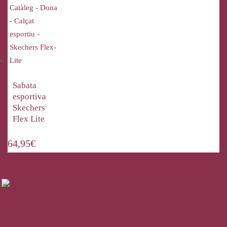
Sabata
esportiva
Skechers
Flex Lite
64,95
€
La Bisbal