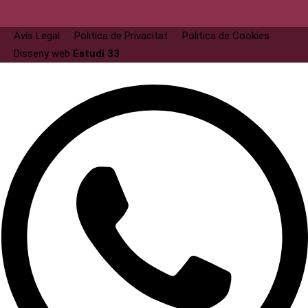
Avís Legal
Politica de Privacitat
Politica de Cookies
Disseny web
Estudi 33