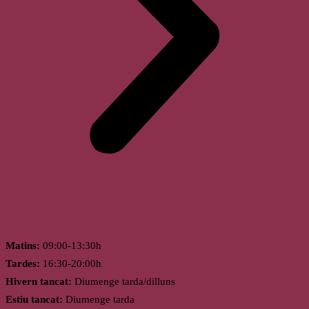
Horari
Matins:
09:00-13:30h
Tardes:
16:30-20:00h
Hivern tancat:
Diumenge tarda/dilluns
Estiu tancat:
Diumenge tarda