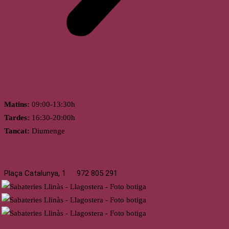
Horari
Matins:
09:00-13:30h
Tardes:
16:30-20:00h
Tancat:
Diumenge
Llagostera
Plaça Catalunya, 1
972 805 291