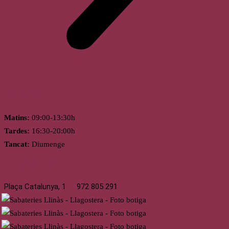
Horari
Matins:
09:00-13:30h
Tardes:
16:30-20:00h
Tancat:
Diumenge
Llagostera
Plaça Catalunya, 1
972 805 291