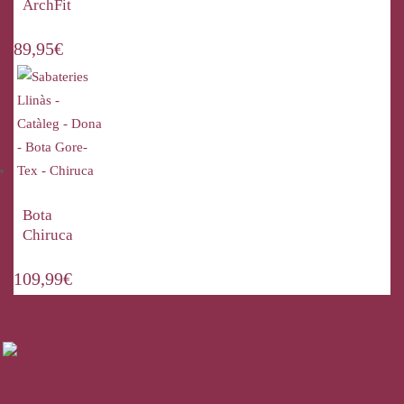
ArchFit
89,95
€
Bota
Chiruca
109,99
€