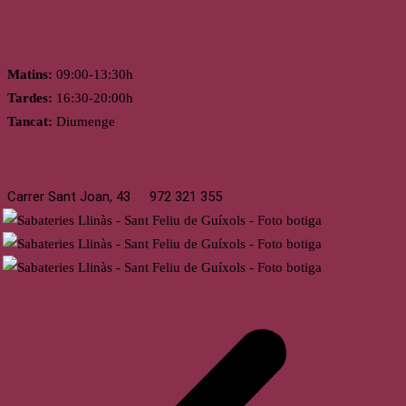
Horari
Matins:
09:00-13:30h
Tardes:
16:30-20:00h
Tancat:
Diumenge
St. Feliu de Guíxols
Carrer Sant Joan, 43
972 321 355