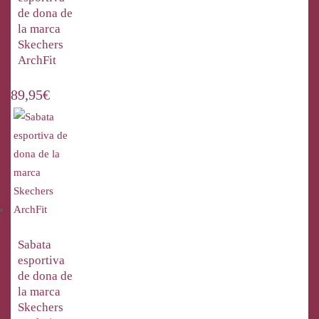
de dona de
la marca
Skechers
ArchFit
89,95
€
Sabata
esportiva
de dona de
la marca
Skechers