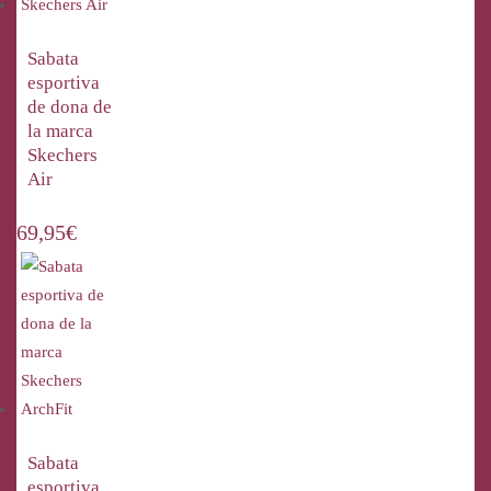
Sabata
esportiva
de dona de
la marca
Skechers
Air
69,95
€
Sabata
esportiva