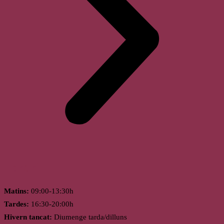
Horari
Matins:
09:00-13:30h
Tardes:
16:30-20:00h
Hivern tancat:
Diumenge tarda/dilluns