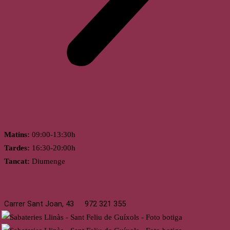
Horari
Matins:
09:00-13:30h
Tardes:
16:30-20:00h
Tancat:
Diumenge
St. Feliu de Guíxols
Carrer Sant Joan, 43
972 321 355