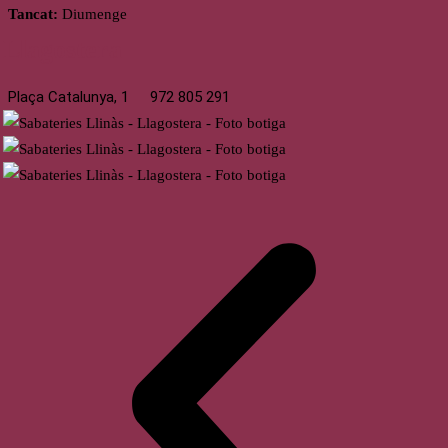
Tancat:
Diumenge
Llagostera
Plaça Catalunya, 1
972 805 291