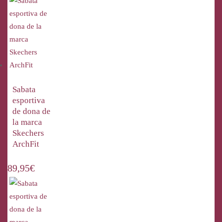
Sabata
esportiva
de dona de
la marca
Skechers
ArchFit
89,95
€