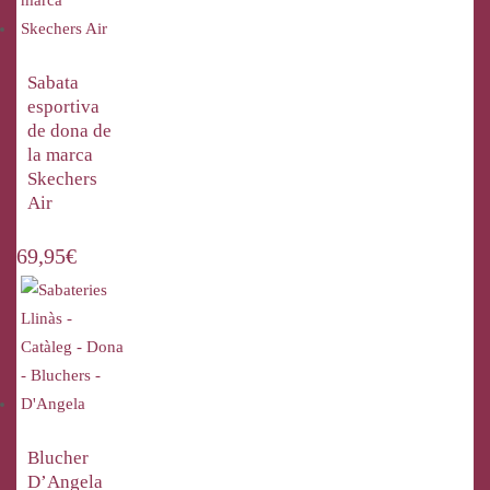
Sabata
esportiva
de dona de
la marca
Skechers
Air
69,95
€
Blucher
D’Angela