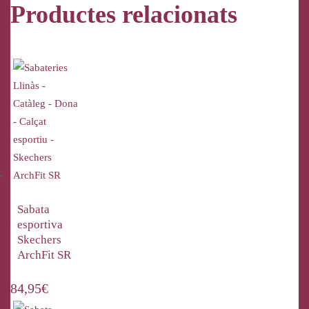
Productes relacionats
Sabata
esportiva
Skechers
ArchFit SR
84,95
€