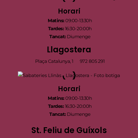
Horari
Matins:
09:00-13:30h
Tardes:
16:30-20:00h
Tancat:
Diumenge
Llagostera
Plaça Catalunya, 1
972 805 291
Horari
Matins:
09:00-13:30h
Tardes:
16:30-20:00h
Tancat:
Diumenge
St. Feliu de Guíxols