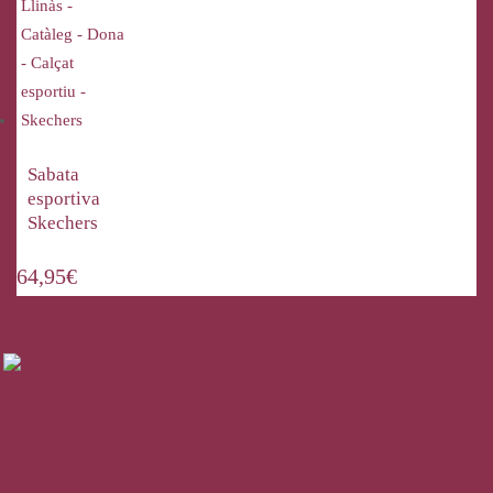
Sabata
esportiva
Skechers
64,95
€
La Bisbal