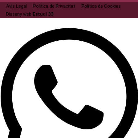
Avís Legal
Politica de Privacitat
Politica de Cookies
Disseny web
Estudi 33