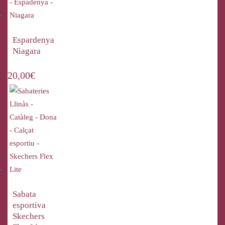
Espardenya
Niagara
20,00
€
Sabata
esportiva
Skechers