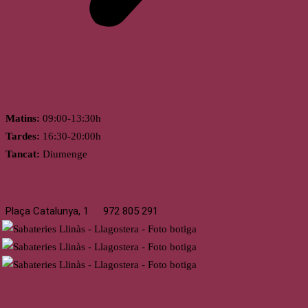
Horari
Matins:
09:00-13:30h
Tardes:
16:30-20:00h
Tancat:
Diumenge
Llagostera
Plaça Catalunya, 1
972 805 291