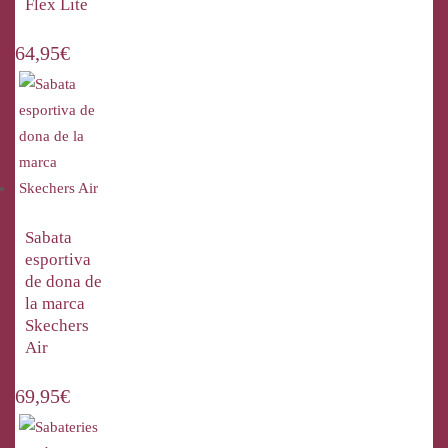
Flex Lite
64,95
€
Sabata
esportiva
de dona de
la marca
Skechers
Air
69,95
€