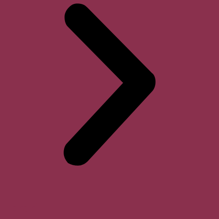
Horari