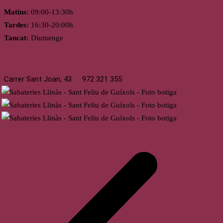
Matins:
09:00-13:30h
Tardes:
16:30-20:00h
Tancat:
Diumenge
St. Feliu de Guíxols
Carrer Sant Joan, 43
972 321 355