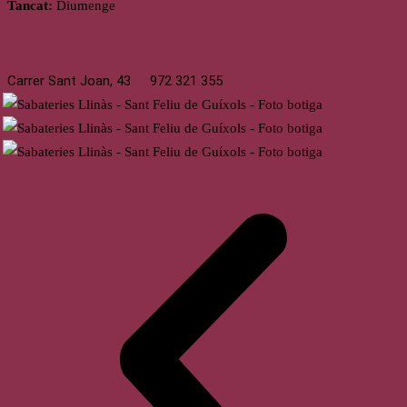
Tancat:
Diumenge
St. Feliu de Guíxols
Carrer Sant Joan, 43
972 321 355