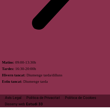
Horari
Matins:
09:00-13:30h
Tardes:
16:30-20:00h
Hivern tancat:
Diumenge tarda/dilluns
Estiu tancat:
Diumenge tarda
Avís Legal
Politica de Privacitat
Politica de Cookies
Disseny web
Estudi 33