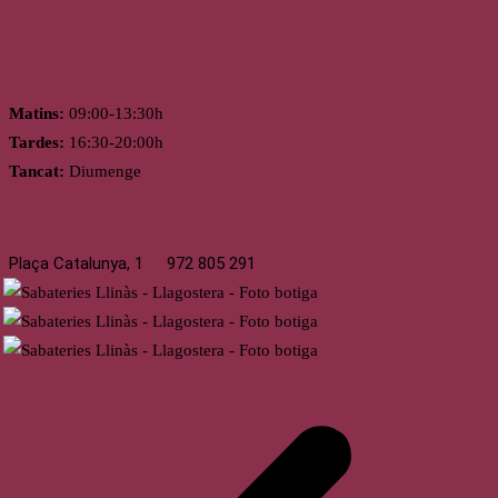
Horari
Matins:
09:00-13:30h
Tardes:
16:30-20:00h
Tancat:
Diumenge
Llagostera
Plaça Catalunya, 1
972 805 291