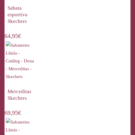
Sabata
esportiva
Skechers
64,95
€
Merceditas
Skechers
69,95
€