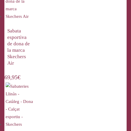
Sabata
esportiva
de dona de
la marca
Skechers
Air
69,95
€