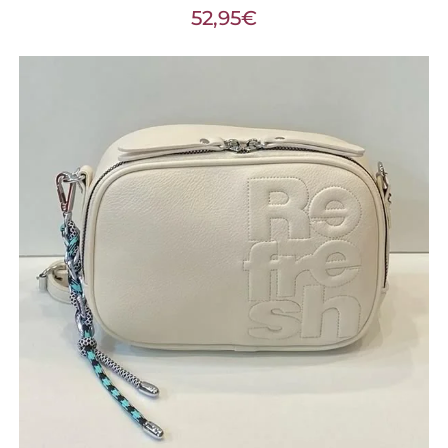
52,95
€