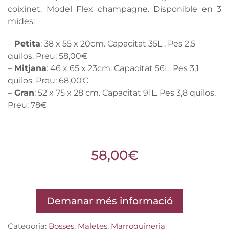
coixinet. Model Flex champagne. Disponible en 3
mides:
–
Petita
: 38 x 55 x 20cm. Capacitat 35L . Pes 2,5
quilos. Preu: 58,00€
–
Mitjana
: 46 x 65 x 23cm. Capacitat 56L. Pes 3,1
quilos. Preu: 68,00€
–
Gran
: 52 x 75 x 28 cm. Capacitat 91L. Pes 3,8 quilos.
Preu: 78€
58,00
€
Demanar més informació
Categoria:
Bosses, Maletes, Marroquineria