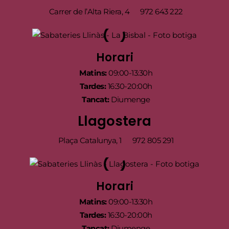
Carrer de l’Alta Riera, 4
972 643 222
Horari
Matins:
09:00-13:30h
Tardes:
16:30-20:00h
Tancat:
Diumenge
Llagostera
Plaça Catalunya, 1
972 805 291
Horari
Matins:
09:00-13:30h
Tardes:
16:30-20:00h
Tancat:
Diumenge