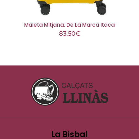
Maleta Mitjana, De La Marca Itaca
83,50
€
La Bisbal