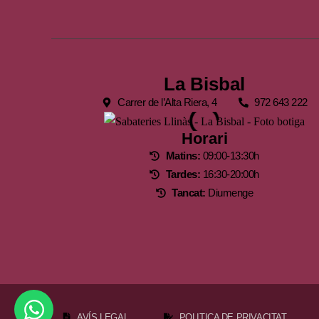
La Bisbal
Carrer de l’Alta Riera, 4
972 643 222
Horari
Matins:
09:00-13:30h
Tardes:
16:30-20:00h
Tancat:
Diumenge
AVÍS LEGAL
POLITICA DE PRIVACITAT