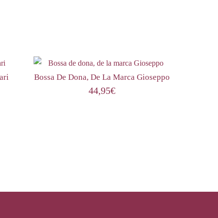
ari
Bossa De Dona, De La Marca Gioseppo
44,95
€