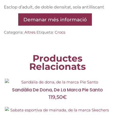
Esclop d’adult, de doble densitat, sola antilliscant
Demanar més informació
Categoria:
Altres
Etiqueta:
Crocs
Productes
Relacionats
Sandàlia De Dona, De La Marca Pie Santo
119,50
€