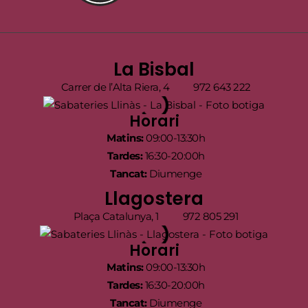
La Bisbal
Carrer de l’Alta Riera, 4
972 643 222
Horari
Matins:
09:00-13:30h
Tardes:
16:30-20:00h
Tancat:
Diumenge
Llagostera
Plaça Catalunya, 1
972 805 291
Horari
Matins:
09:00-13:30h
Tardes:
16:30-20:00h
Tancat:
Diumenge