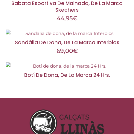
Sabata Esportiva De Mainada, De La Marca
Skechers
44,95
€
Sandàlia De Dona, De La Marca Interbios
69,00
€
Botí De Dona, De La Marca 24 Hrs.