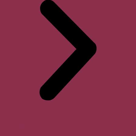
Horari