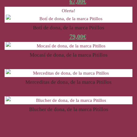
83,95
€
67,00
€
Oferta!
Botí de dona, de la marca Pitillos
98,95
€
79,00
€
Mocasí de dona, de la marca Pitillos
69,95
€
Merceditas de dona, de la marca Pitillos
85,50
€
Blucher de dona, de la marca Pitillos
94,95
€