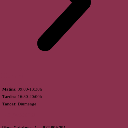
Horari
Matins:
09:00-13:30h
Tardes:
16:30-20:00h
Tancat:
Diumenge
Llagostera
Plaça Catalunya, 1
972 805 291