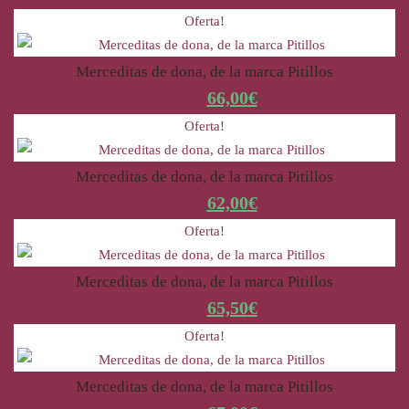
Oferta!
Merceditas de dona, de la marca Pitillos
82,95
€
66,00
€
Oferta!
Merceditas de dona, de la marca Pitillos
78,00
€
62,00
€
Oferta!
Merceditas de dona, de la marca Pitillos
81,95
€
65,50
€
Oferta!
Merceditas de dona, de la marca Pitillos