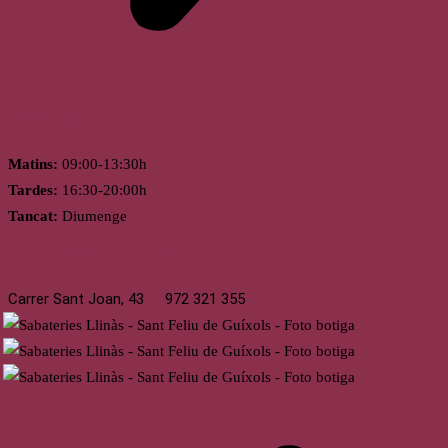
Horari
Matins:
09:00-13:30h
Tardes:
16:30-20:00h
Tancat:
Diumenge
St. Feliu de Guíxols
Carrer Sant Joan, 43
972 321 355