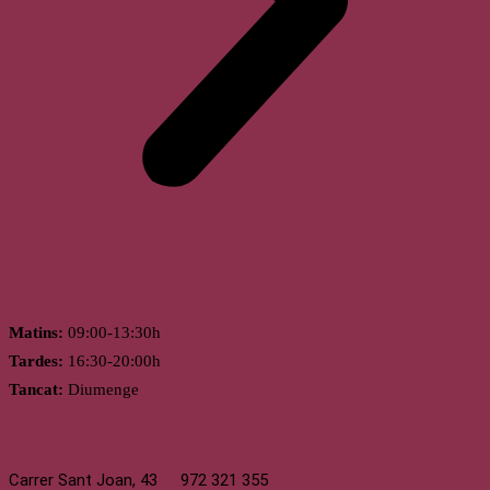
Horari
Matins:
09:00-13:30h
Tardes:
16:30-20:00h
Tancat:
Diumenge
St. Feliu de Guíxols
Carrer Sant Joan, 43
972 321 355