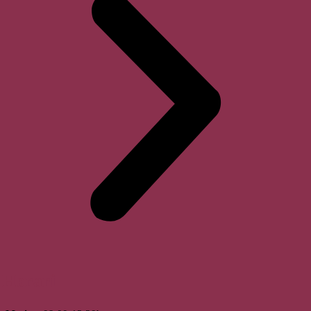
Horari