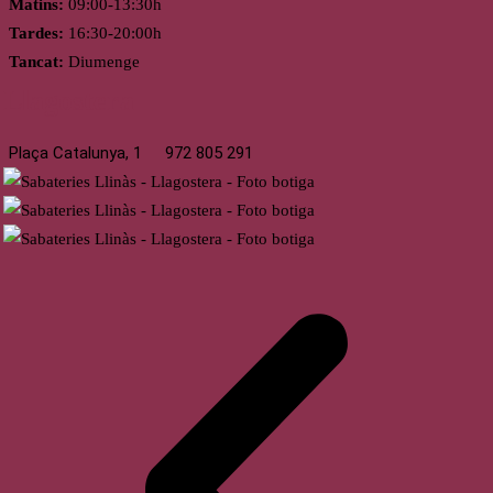
Matins:
09:00-13:30h
Tardes:
16:30-20:00h
Tancat:
Diumenge
Llagostera
Plaça Catalunya, 1
972 805 291