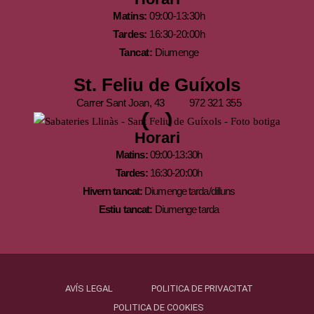
Matins:
09:00-13:30h
Tardes:
16:30-20:00h
Tancat:
Diumenge
St. Feliu de Guíxols
Carrer Sant Joan, 43
972 321 355
Horari
Matins:
09:00-13:30h
Tardes:
16:30-20:00h
Hivern tancat:
Diumenge tarda/dilluns
Estiu tancat:
Diumenge tarda
AVÍS LEGAL
POLITICA DE PRIVACITAT
POLITICA DE COOKIES